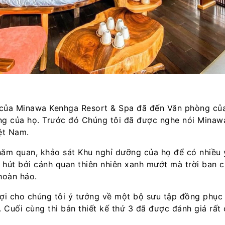
 của Minawa Kenhga Resort & Spa đã đến Văn phòng của
g của họ. Trước đó Chúng tôi đã được nghe nói Minaw
ệt Nam.
hăm quan, khảo sát Khu nghỉ dưỡng của họ để có nhiều
ốn hút bởi cảnh quan thiên nhiên xanh mướt mà trời ban
hoàn hảo.
gợi cho chúng tôi ý tưởng về một bộ sưu tập đồng phục
 Cuối cùng thì bản thiết kế thứ 3 đã được đánh giá rất