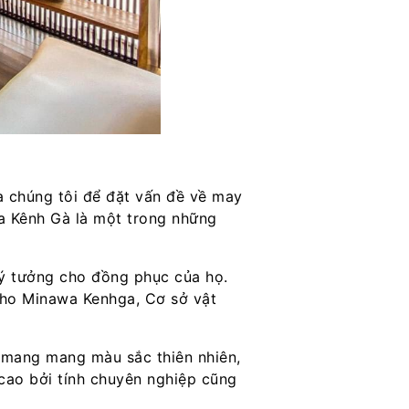
 chúng tôi để đặt vấn đề về may
a Kênh Gà là một trong những
 ý tưởng cho đồng phục của họ.
 cho Minawa Kenhga, Cơ sở vật
 mang mang màu sắc thiên nhiên,
 cao bởi tính chuyên nghiệp cũng