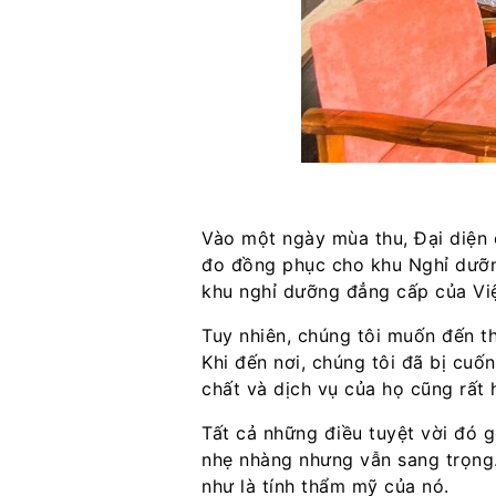
Vào một ngày mùa thu, Đại diện
đo đồng phục cho khu Nghỉ dưỡn
khu nghỉ dưỡng đẳng cấp của Vi
Tuy nhiên, chúng tôi muốn đến t
Khi đến nơi, chúng tôi đã bị cu
chất và dịch vụ của họ cũng rất 
Tất cả những điều tuyệt vời đó 
nhẹ nhàng nhưng vẫn sang trọng.
như là tính thẩm mỹ của nó.