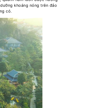
ỉ dưỡng khoáng nóng trên đảo
ũng có.