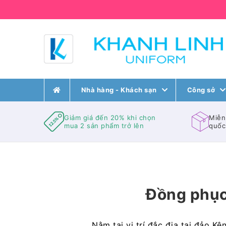
Nhà hàng - Khách sạn
Công sở
Giảm giá đến 20% khi chọn
Miễn
mua 2 sản phẩm trở lên
quốc
Đồng phục
Nằm tại vị trí đắc địa tại đảo K