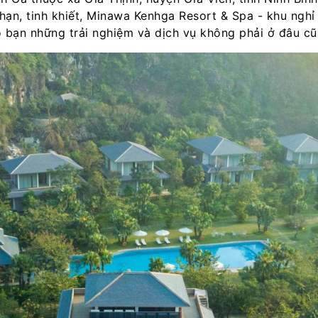
hạn, tinh khiết, Minawa Kenhga Resort & Spa - khu ngh
 bạn những trải nghiệm và dịch vụ không phải ở đâu c