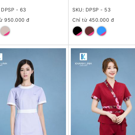
 DPSP - 63
SKU: DPSP - 53
từ 950.000 đ
Chỉ từ 450.000 đ