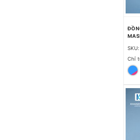
ĐỒNG
MAS
SKU:
Chỉ 