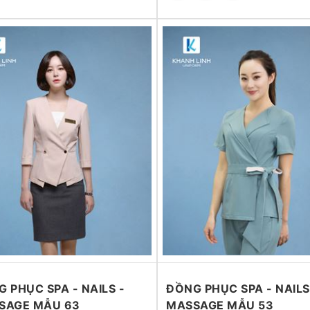
 PHỤC SPA - NAILS -
ĐỒNG PHỤC SPA - NAILS
SAGE MẪU 63
MASSAGE MẪU 53