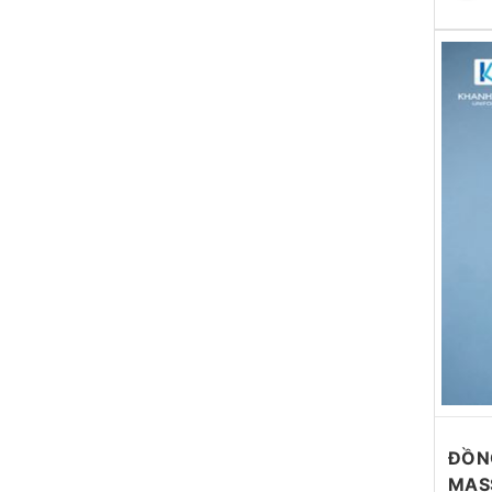
ĐỒNG
MAS