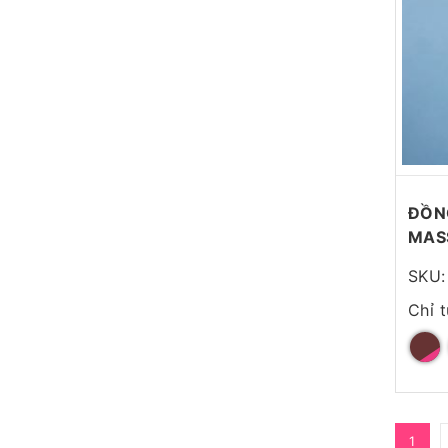
ĐỒNG
MAS
SKU:
Chỉ 
1