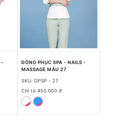
 -
ĐỒNG PHỤC SPA - NAILS -
MASSAGE MẪU 27
SKU: DPSP - 27
Chỉ từ 450.000 đ