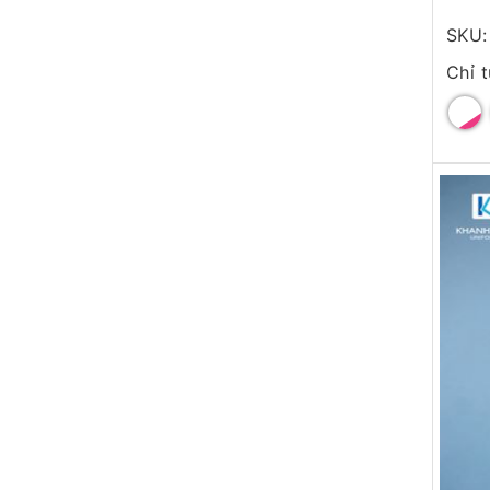
SKU:
Chỉ 