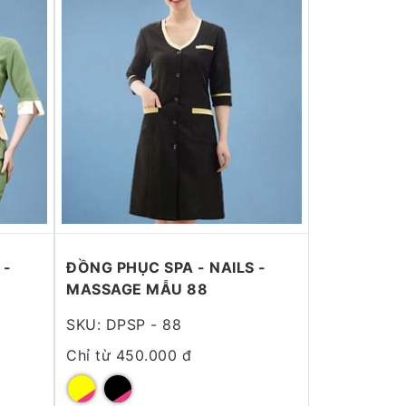
 -
ĐỒNG PHỤC SPA - NAILS -
MASSAGE MẪU 88
SKU: DPSP - 88
Chỉ từ 450.000 đ