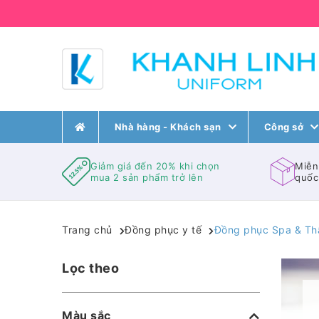
Nhà hàng - Khách sạn
Công sở
Giảm giá đến 20% khi chọn
Miễn
mua 2 sản phẩm trở lên
quốc
Trang chủ
Đồng phục y tế
Đồng phục Spa & Th
Lọc theo
Màu sắc