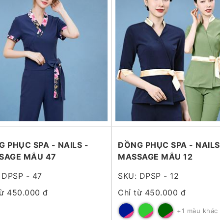
 PHỤC SPA - NAILS -
ĐỒNG PHỤC SPA - NAILS
SAGE MẪU 47
MASSAGE MẪU 12
 DPSP - 47
SKU: DPSP - 12
từ 450.000 đ
Chỉ từ 450.000 đ
+1 màu khác