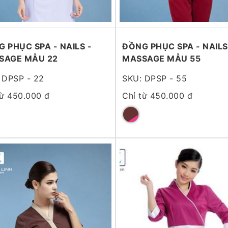
 PHỤC SPA - NAILS -
ĐỒNG PHỤC SPA - NAILS
SAGE MẪU 22
MASSAGE MẪU 55
 DPSP - 22
SKU: DPSP - 55
từ 450.000 đ
Chỉ từ 450.000 đ