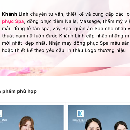
Khánh Linh
chuyên tư vấn, thiết kế và cung cấp các l
phục Spa
, đồng phục tiệm Nails, Massage, thẩm mỹ vi
mẫu đồng lễ tân spa, váy Spa, quần áo Spa cho nhân v
thuật nam nữ luôn được Khánh Linh cập nhập những 
mới nhất, đẹp nhất. Nhận may đồng phục Spa mẫu sẵn
hoặc thiết kế theo yêu cầu. In thêu Logo thương hiệu
n phẩm phù hợp