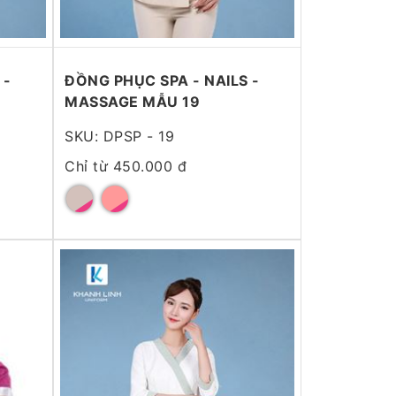
 -
ĐỒNG PHỤC SPA - NAILS -
MASSAGE MẪU 19
SKU: DPSP - 19
Chỉ từ 450.000 đ