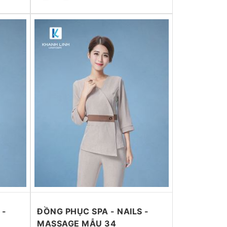
 -
ĐỒNG PHỤC SPA - NAILS -
MASSAGE MẪU 34