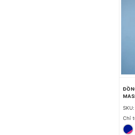
ĐỒNG
MAS
SKU:
Chỉ 