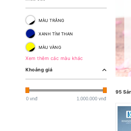
MÀU TRẮNG
XANH TÍM THAN
MÀU VÀNG
Xem thêm các màu khác
Khoảng giá
95 Sả