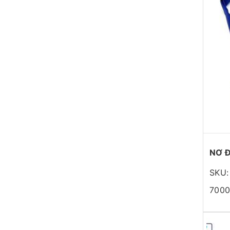
NƠ 
SKU:
7000