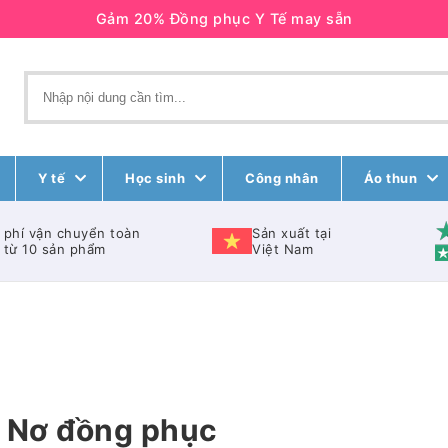
Gảm 20% Đồng phục Y Tế may sẵn
Y tế
Học sinh
Công nhân
Áo thun
 phí vận chuyển toàn
Sản xuất tại
 từ 10 sản phẩm
Việt Nam
Nơ đồng phục