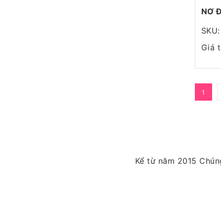
NƠ 
SKU:
Giá 
1
Kể từ năm 2015 Chúng