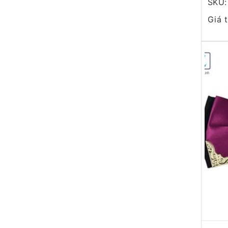
SKU:
Giá 