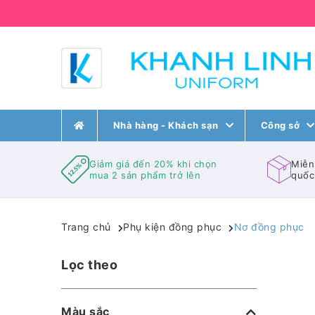
Nhà hàng - Khách sạn
Công sở
Giảm giá đến 20% khi chọn
Miễn
mua 2 sản phẩm trở lên
quốc
Trang chủ
Phụ kiện đồng phục
Nơ đồng phục
Lọc theo
Màu sắc