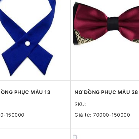
ĐỒNG PHỤC MẪU 13
NƠ ĐỒNG PHỤC MẪU 28
SKU:
0-150000
Giá từ: 70000-150000