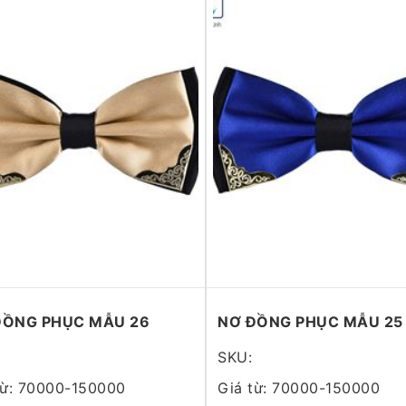
ĐỒNG PHỤC MẪU 26
NƠ ĐỒNG PHỤC MẪU 25
SKU:
từ: 70000-150000
Giá từ: 70000-150000