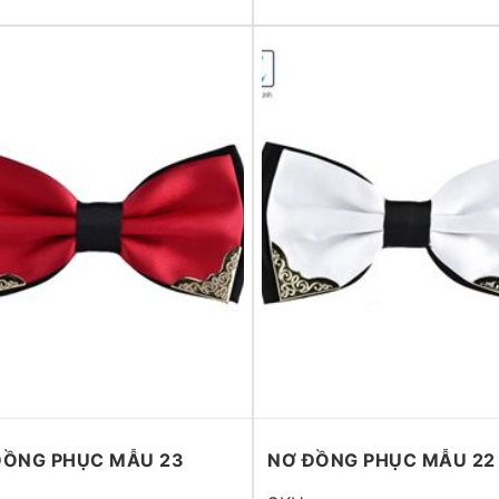
ĐỒNG PHỤC MẪU 23
NƠ ĐỒNG PHỤC MẪU 22