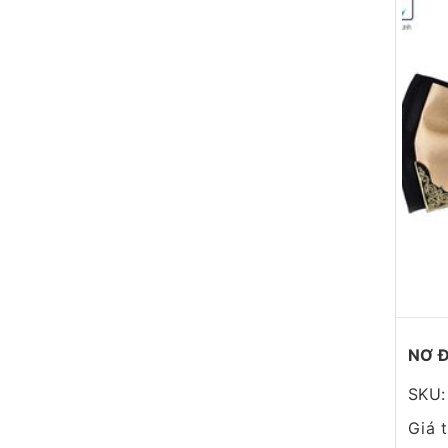
NƠ 
SKU:
Giá 