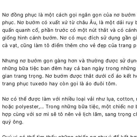
Nơ đồng phục là một cách gọi ngắn gọn của nơ bướm
phục. Nơ bướm có xuất xứ từ châu Âu, là một dải ruy 
quấn quanh cổ, phần trước có một nút thắt và có cánh
giống hình cánh bướm. Nơ có mục đích sử dụng gần g
cà vạt, cũng làm tô điểm thêm cho vẻ đẹp của trang p
Nhưng nơ bướm gọn gàng hơn và thường được sử dụng
những bữa tiệc ban đêm hay cả ban ngày trong những
gian trang trọng. Nơ bướm được thắt dưới cổ áo kết 
trang phục tuxedo hay còn gọi là áo đuôi tôm.
Nơ có thể được làm với nhiều loại vải như lụa, cotton,
hoặc polyester,... Trong những bữa tiệc, một chiếc nơ
hợp cùng với sơ mi sẽ tô nên vẻ lịch lãm, sang trọng 
quý ông.