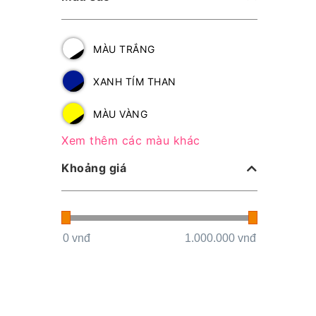
MÀU TRẮNG
XANH TÍM THAN
MÀU VÀNG
Xem thêm các màu khác
Khoảng giá