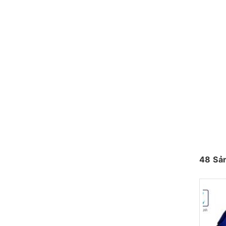
48 Sả