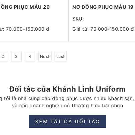
ĐỒNG PHỤC MẪU 20
NƠ ĐỒNG PHỤC MẪU 19
SKU:
từ: 70.000-150.000 đ
Giá từ: 70.000-150.000 đ
2
3
4
Next
Last
Đối tác của Khánh Linh Uniform
 tôi là nhà cung cấp đồng phục được nhiều Khách sạn,
và các doanh nghiệp có thương hiệu lựa chọn
XEM TẤT CẢ ĐỐI TÁC