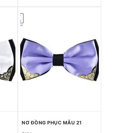
NƠ ĐỒNG PHỤC MẪU 21