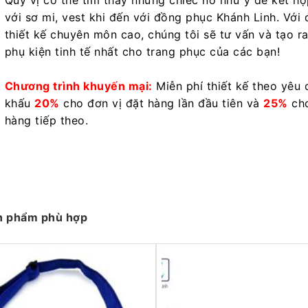
Quý vị có thể tìm thấy những chiếc nơ như ý để kết h
với sơ mi, vest khi đến với đồng phục Khánh Linh. Với 
thiết kế chuyên môn cao, chúng tôi sẽ tư vấn và tạo r
phụ kiện tinh tế nhất cho trang phục của các bạn!
Chương trình khuyến mại:
Miễn phí thiết kế theo yêu c
khấu
20%
cho đơn vị đặt hàng lần đầu tiên và
25%
cho
hàng tiếp theo.
n phẩm phù hợp