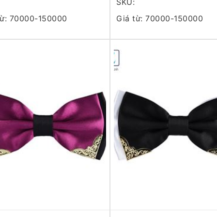
SKU:
từ: 70000-150000
Giá từ: 70000-150000