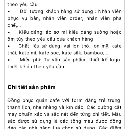
theo yêu cầu
• Đối tượng khách hàng sử dụng : Nhân viên
phục vụ bàn, nhân viên order, nhân viên pha
chế,...
• Kiểu dáng: áo sơ mi kiểu dáng suông hoặc
ôm tùy theo yêu cầu của khách hàng
• Chất liệu sử dụng: vải lon thô, lon mỹ, kate
thái, kate mĩ, kate sọc, kate silk, bamboo,....
• Miễn phí: Tư vấn sản phẩm, thiết kế logo,
thiết kế áo theo yêu cầu
Chi tiết sản phẩm
Đồng phục quán cafe với form dáng trẻ trung,
thanh lịch, nhẹ nhàng và kín đáo. Các đường cắt
may chuẩn xác và sắc nét đến từng chi tiết. Màu
sắc được sử dụng là các tông màu được đông
đảo các nhà hàng lựa chọn sử dụng. Các điểm