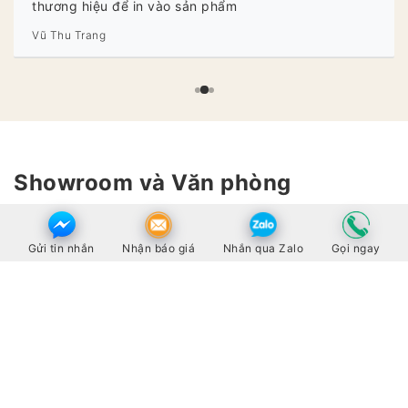
thương hiệu để in vào sản phẩm
Vũ Thu Trang
Showroom và Văn phòng
86 Lê Trọng Tấn, Quận Thanh Xuân, Hà Nội
Gửi tin nhắn
Nhận báo giá
Nhắn qua Zalo
Gọi ngay