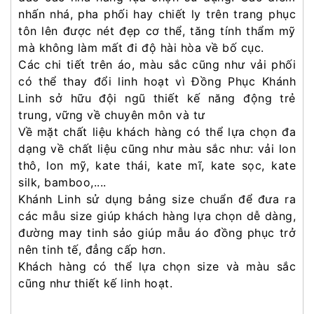
nhấn nhá, pha phối hay chiết ly trên trang phục
tôn lên được nét đẹp cơ thể, tăng tính thẩm mỹ
mà không làm mất đi độ hài hòa về bố cục.
Các chi tiết trên áo, màu sắc cũng như vải phối
có thể thay đổi linh hoạt vì Đồng Phục Khánh
Linh sở hữu đội ngũ thiết kế năng động trẻ
trung, vững về chuyên môn và tư
Về mặt chất liệu khách hàng có thể lựa chọn đa
dạng về chất liệu cũng như màu sắc như: vải lon
thô, lon mỹ, kate thái, kate mĩ, kate sọc, kate
silk, bamboo,....
Khánh Linh sử dụng bảng size chuẩn để đưa ra
các mẫu size giúp khách hàng lựa chọn dễ dàng,
đường may tinh sảo giúp mẫu áo đồng phục trở
nên tinh tế, đẳng cấp hơn.
Khách hàng có thể lựa chọn size và màu sắc
cũng như thiết kế linh hoạt.