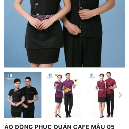
ÁO ĐỒNG PHỤC QUÁN CAFE MẪU 05