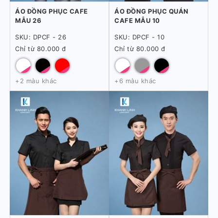
ÁO ĐỒNG PHỤC CAFE
ÁO ĐỒNG PHỤC QUÁN
MẪU 26
CAFE MẪU 10
SKU: DPCF - 26
SKU: DPCF - 10
Chỉ từ 80.000 đ
Chỉ từ 80.000 đ
+2 màu khác
+6 màu khác