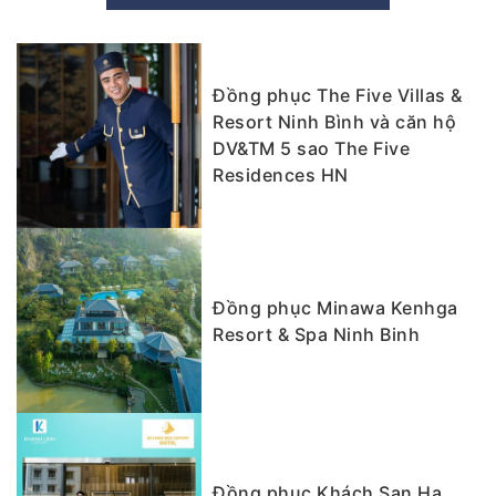
Đồng phục The Five Villas &
Resort Ninh Bình và căn hộ
DV&TM 5 sao The Five
Residences HN
Đồng phục Minawa Kenhga
Resort & Spa Ninh Binh
Đồng phục Khách Sạn Hạ