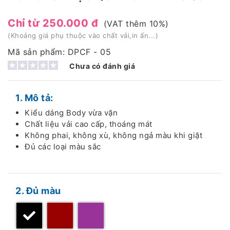
Chỉ từ 250.000 đ
(VAT thêm 10%)
(Khoảng giá phụ thuộc vào chất vải,in ấn...)
Mã sản phẩm: DPCF - 05
Chưa có đánh giá
1. Mô tả:
Kiểu dáng Body vừa vặn
Chất liệu vải cao cấp, thoáng mát
Không phai, không xù, không ngả màu khi giặt
Đủ các loại màu sắc
2. Đủ màu