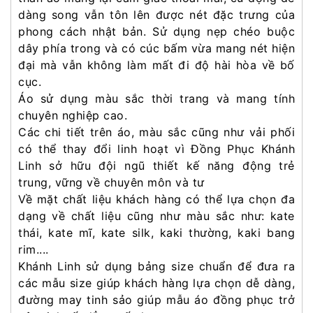
dàng song vẫn tôn lên được nét đặc trưng của
phong cách nhật bản. Sử dụng nẹp chéo buộc
dây phía trong và có cúc bấm vừa mang nét hiện
đại mà vẫn không làm mất đi độ hài hòa về bố
cục.
Áo sử dụng màu sắc thời trang và mang tính
chuyên nghiệp cao.
Các chi tiết trên áo, màu sắc cũng như vải phối
có thể thay đổi linh hoạt vì Đồng Phục Khánh
Linh sở hữu đội ngũ thiết kế năng động trẻ
trung, vững về chuyên môn và tư
Về mặt chất liệu khách hàng có thể lựa chọn đa
dạng về chất liệu cũng như màu sắc như: kate
thái, kate mĩ, kate silk, kaki thường, kaki bang
rim....
Khánh Linh sử dụng bảng size chuẩn để đưa ra
các mẫu size giúp khách hàng lựa chọn dễ dàng,
đường may tinh sảo giúp mẫu áo đồng phục trở