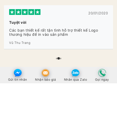
20/01/2020
Tuyệt vời
Các bạn thiết kế rất tận tình hỗ trợ thiết kế Logo
thương hiệu để in vào sản phẩm
Vũ Thu Trang
Gửi tin nhắn
Nhận báo giá
Nhắn qua Zalo
Gọi ngay
Showroom và Văn phòng
86 Lê Trọng Tấn, Quận Thanh Xuân, Hà Nội