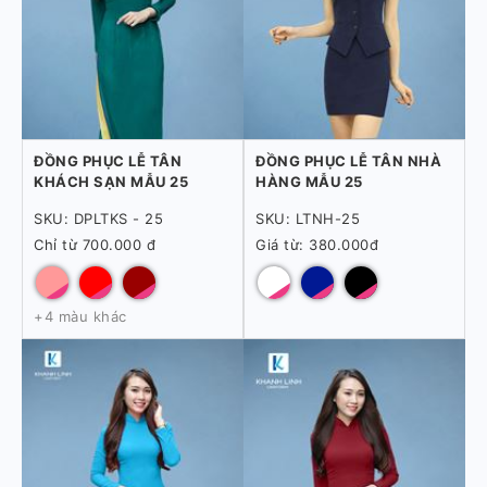
ĐỒNG PHỤC LỄ TÂN
ĐỒNG PHỤC LỄ TÂN NHÀ
KHÁCH SẠN MẪU 25
HÀNG MẪU 25
SKU: DPLTKS - 25
SKU: LTNH-25
Chỉ từ 700.000 đ
Giá từ: 380.000đ
+4 màu khác