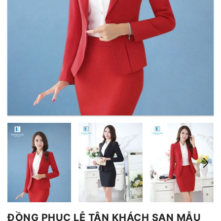
ĐỒNG PHỤC LỄ TÂN KHÁCH SẠN MẪU