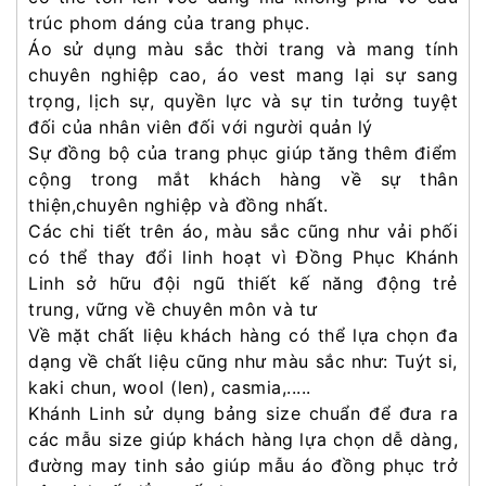
trúc phom dáng của trang phục.
Áo sử dụng màu sắc thời trang và mang tính
chuyên nghiệp cao, áo vest mang lại sự sang
trọng, lịch sự, quyền lực và sự tin tưởng tuyệt
đối của nhân viên đối với người quản lý
Sự đồng bộ của trang phục giúp tăng thêm điểm
cộng trong mắt khách hàng về sự thân
thiện,chuyên nghiệp và đồng nhất.
Các chi tiết trên áo, màu sắc cũng như vải phối
có thể thay đổi linh hoạt vì Đồng Phục Khánh
Linh sở hữu đội ngũ thiết kế năng động trẻ
trung, vững về chuyên môn và tư
Về mặt chất liệu khách hàng có thể lựa chọn đa
dạng về chất liệu cũng như màu sắc như: Tuýt si,
kaki chun, wool (len), casmia,.....
Khánh Linh sử dụng bảng size chuẩn để đưa ra
các mẫu size giúp khách hàng lựa chọn dễ dàng,
đường may tinh sảo giúp mẫu áo đồng phục trở