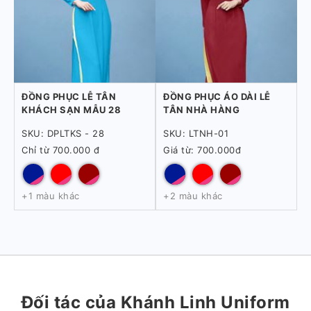
ĐỒNG PHỤC LỄ TÂN
ĐỒNG PHỤC ÁO DÀI LỄ
KHÁCH SẠN MẪU 28
TÂN NHÀ HÀNG
SKU: DPLTKS - 28
SKU: LTNH-01
Chỉ từ 700.000 đ
Giá từ: 700.000đ
+1 màu khác
+2 màu khác
Đối tác của Khánh Linh Uniform