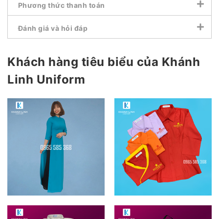
Phương thức thanh toán
Đánh giá và hỏi đáp
Khách hàng tiêu biểu của Khánh
Linh Uniform