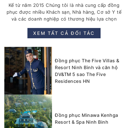
Kể từ năm 2015 Chúng tôi là nhà cung cấp đồng
phục được nhiều Khách sạn, Nhà hàng, Cơ sở Y tế
và các doanh nghiệp có thương hiệu lựa chọn
XEM TẤT CẢ ĐỐI TÁC
Đồng phục The Five Villas &
Resort Ninh Bình và căn hộ
DV&TM 5 sao The Five
Residences HN
Đồng phục Minawa Kenhga
Resort & Spa Ninh Binh