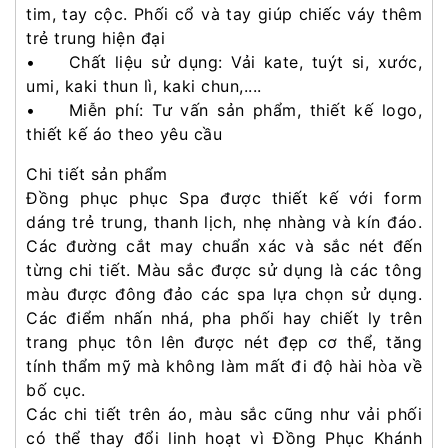
tim, tay cộc. Phối cổ và tay giúp chiếc váy thêm
trẻ trung hiện đại
• Chất liệu sử dụng: Vải kate, tuýt si, xước,
umi, kaki thun lì, kaki chun,....
• Miễn phí: Tư vấn sản phẩm, thiết kế logo,
thiết kế áo theo yêu cầu
Chi tiết sản phẩm
Đồng phục phục Spa được thiết kế với form
dáng trẻ trung, thanh lịch, nhẹ nhàng và kín đáo.
Các đường cắt may chuẩn xác và sắc nét đến
từng chi tiết. Màu sắc được sử dụng là các tông
màu được đông đảo các spa lựa chọn sử dụng.
Các điểm nhấn nhá, pha phối hay chiết ly trên
trang phục tôn lên được nét đẹp cơ thể, tăng
tính thẩm mỹ mà không làm mất đi độ hài hòa về
bố cục.
Các chi tiết trên áo, màu sắc cũng như vải phối
có thể thay đổi linh hoạt vì Đồng Phục Khánh