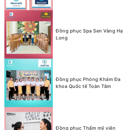
Đồng phục Spa Sen Vàng Hạ
Long
Đồng phục Phòng Khám Đa
khoa Quốc tế Toàn Tâm
Đồng phục Thẩm mỹ viện