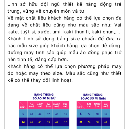
Linh sở hữu đội ngũ thiết kế năng động trẻ
trung, vững về chuyên môn và tư
Về mặt chất liệu khách hàng có thể lựa chọn đa
dạng về chất liệu cũng như màu sắc như: Vải
kate, tuýt si, xước, umi, kaki thun lì, kaki chun,....
Khánh Linh sử dụng bảng size chuẩn để đưa ra
các mẫu size giúp khách hàng lựa chọn dễ dàng,
đường may tinh sảo giúp mẫu áo đồng phục trở
nên tinh tế, đẳng cấp hơn.
Khách hàng có thể lựa chọn phương pháp may
đo hoặc may theo size. Màu sắc cũng như thiết
kế có thể thay đổi linh hoạt.