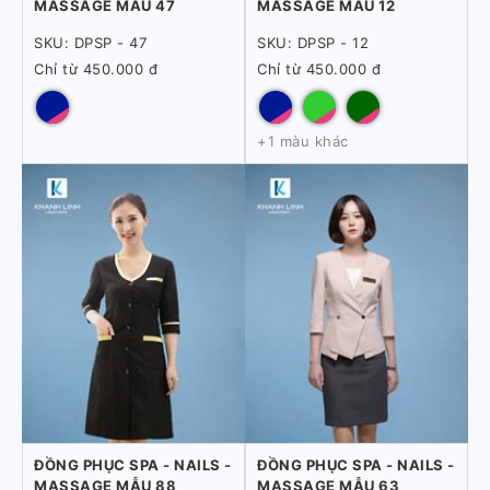
MASSAGE MẪU 47
MASSAGE MẪU 12
SKU: DPSP - 47
SKU: DPSP - 12
Chỉ từ 450.000 đ
Chỉ từ 450.000 đ
+1 màu khác
ĐỒNG PHỤC SPA - NAILS -
ĐỒNG PHỤC SPA - NAILS -
MASSAGE MẪU 88
MASSAGE MẪU 63