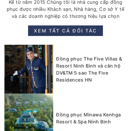
Kể từ năm 2015 Chúng tôi là nhà cung cấp đồng
phục được nhiều Khách sạn, Nhà hàng, Cơ sở Y tế
và các doanh nghiệp có thương hiệu lựa chọn
XEM TẤT CẢ ĐỐI TÁC
Đồng phục The Five Villas &
Resort Ninh Bình và căn hộ
DV&TM 5 sao The Five
Residences HN
Đồng phục Minawa Kenhga
Resort & Spa Ninh Binh