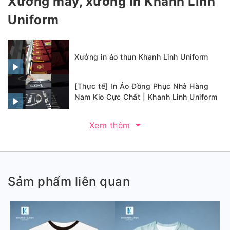
Xưởng may, xưởng in Khánh Linh
Uniform
Xưởng in áo thun Khanh Linh Uniform
[Thực tế] In Áo Đồng Phục Nhà Hàng
Nam Kio Cực Chất | Khanh Linh Uniform
Xem thêm
Sảm phẩm liên quan