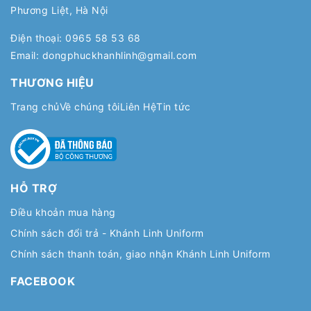
Phương Liệt, Hà Nội
Điện thoại:
0965 58 53 68
Email:
dongphuckhanhlinh@gmail.com
THƯƠNG HIỆU
Trang chủ
Về chúng tôi
Liên Hệ
Tin tức
HỖ TRỢ
Điều khoản mua hàng
Chính sách đổi trả - Khánh Linh Uniform
Chính sách thanh toán, giao nhận Khánh Linh Uniform
FACEBOOK