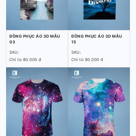
ĐỒNG PHỤC ÁO 3D MẪU
ĐỒNG PHỤC ÁO 3D MẪU
03
15
SKU:
SKU:
Chỉ từ 80.000 đ
Chỉ từ 80.000 đ