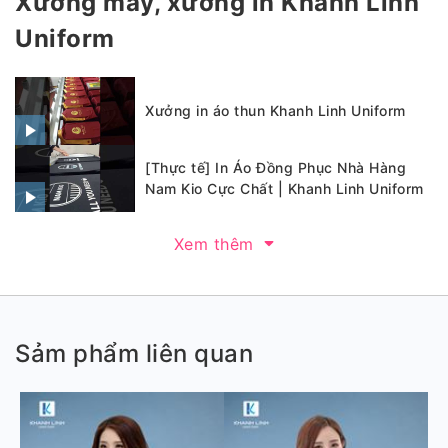
Xưởng may, xưởng in Khánh Linh
Uniform
Xưởng in áo thun Khanh Linh Uniform
[Thực tế] In Áo Đồng Phục Nhà Hàng
Nam Kio Cực Chất | Khanh Linh Uniform
Xem thêm
Sảm phẩm liên quan