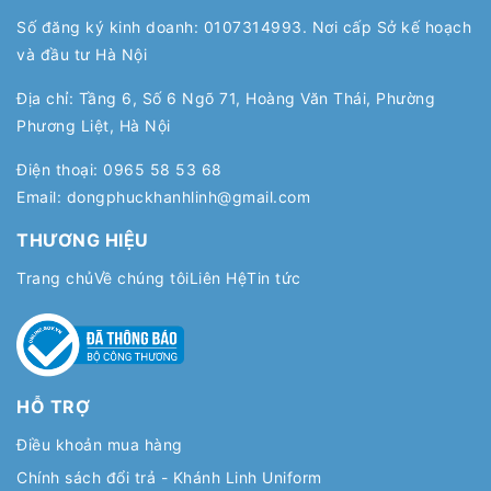
Số đăng ký kinh doanh: 0107314993. Nơi cấp Sở kế hoạch
và đầu tư Hà Nội
Địa chỉ: Tầng 6, Số 6 Ngõ 71, Hoàng Văn Thái, Phường
Phương Liệt, Hà Nội
Điện thoại:
0965 58 53 68
Email:
dongphuckhanhlinh@gmail.com
THƯƠNG HIỆU
Trang chủ
Về chúng tôi
Liên Hệ
Tin tức
HỖ TRỢ
Điều khoản mua hàng
Chính sách đổi trả - Khánh Linh Uniform