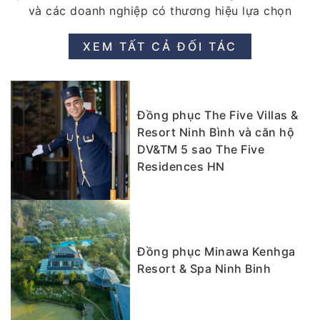
và các doanh nghiệp có thương hiệu lựa chọn
XEM TẤT CẢ ĐỐI TÁC
Đồng phục The Five Villas &
Resort Ninh Bình và căn hộ
DV&TM 5 sao The Five
Residences HN
Đồng phục Minawa Kenhga
Resort & Spa Ninh Binh