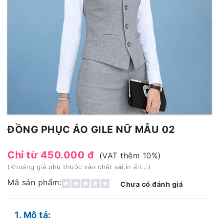
ĐỒNG PHỤC ÁO GILE NỮ MẪU 02
Chỉ từ 450.000 đ
(VAT thêm 10%)
(Khoảng giá phụ thuộc vào chất vải,in ấn...)
Mã sản phẩm:
Chưa có đánh giá
1. Mô tả: