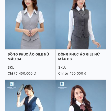
ĐỒNG PHỤC ÁO GILE NỮ
ĐỒNG PHỤC ÁO GILE NỮ
MẪU 04
MẪU 08
SKU:
SKU:
Chỉ từ 450.000 đ
Chỉ từ 450.000 đ