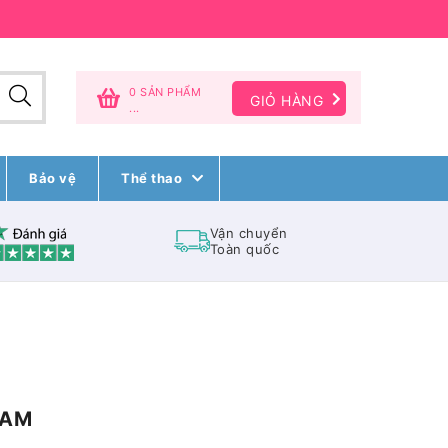
0 SẢN PHẨM
GIỎ HÀNG
...
Bảo vệ
Thể thao
Vận chuyển
Toàn quốc
NAM