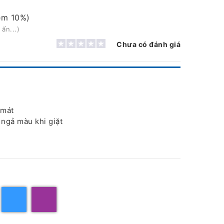
êm 10%)
ấn...)
Chưa có đánh giá
 mát
ngả màu khi giặt