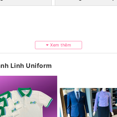
Xem thêm
ánh Linh Uniform