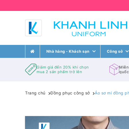
Nhà hàng - Khách sạn
Công sở
Giảm giá đến 20% khi chọn
Miễn
mua 2 sản phẩm trở lên
quốc
Trang chủ
Đồng phục công sở
Áo sơ mi đồng p