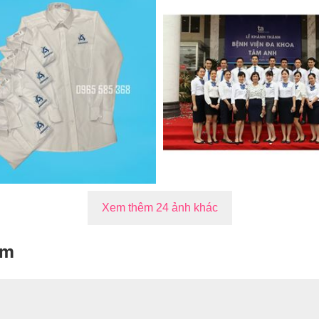
Xem thêm 24 ảnh khác
rm