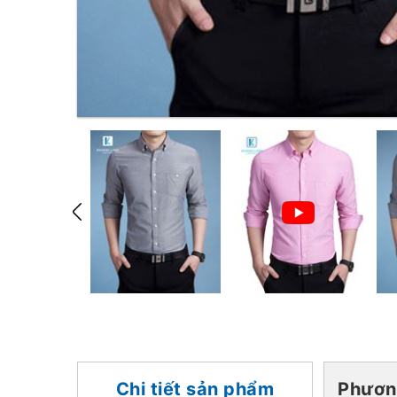
Chi tiết sản phẩm
Phươn