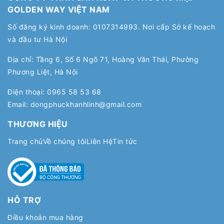
GOLDEN WAY VIỆT NAM
Số đăng ký kinh doanh: 0107314993. Nơi cấp Sở kế hoạch
và đầu tư Hà Nội
Địa chỉ: Tầng 6, Số 6 Ngõ 71, Hoàng Văn Thái, Phường
Phương Liệt, Hà Nội
Điện thoại:
0965 58 53 68
Email:
dongphuckhanhlinh@gmail.com
THƯƠNG HIỆU
Trang chủ
Về chúng tôi
Liên Hệ
Tin tức
HỖ TRỢ
Điều khoản mua hàng