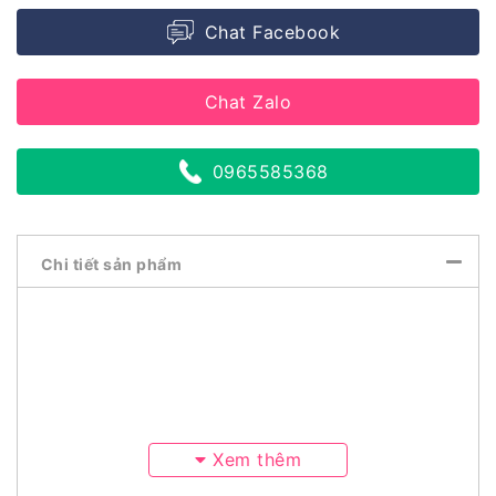
Chat Facebook
Chat Zalo
0965585368
Chi tiết sản phẩm
Xem thêm