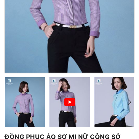
ĐỒNG PHỤC ÁO SƠ MI NỮ CÔNG SỞ