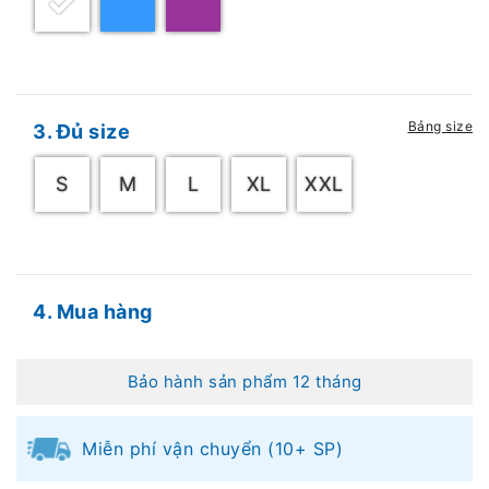
Bảng size
3. Đủ size
S
M
L
XL
XXL
4. Mua hàng
Bảo hành sản phẩm 12 tháng
Miễn phí vận chuyển (10+ SP)