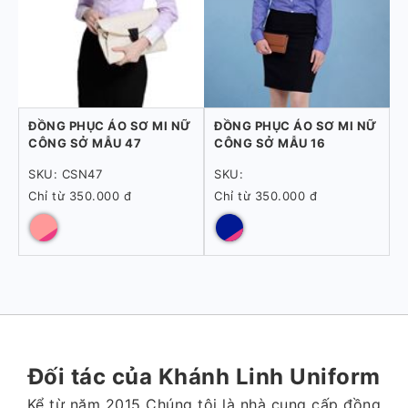
ĐỒNG PHỤC ÁO SƠ MI NỮ
ĐỒNG PHỤC ÁO SƠ MI NỮ
CÔNG SỞ MẪU 47
CÔNG SỞ MẪU 16
SKU: CSN47
SKU:
Chỉ từ 350.000 đ
Chỉ từ 350.000 đ
Đối tác của Khánh Linh Uniform
Kể từ năm 2015 Chúng tôi là nhà cung cấp đồng