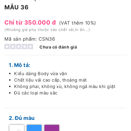
MẪU 36
Chỉ từ 350.000 đ
(VAT thêm 10%)
(Khoảng giá phụ thuộc vào chất vải,in ấn...)
Mã sản phẩm: CSN36
Chưa có đánh giá
1. Mô tả:
Kiểu dáng Body vừa vặn
Chất liệu vải cao cấp, thoáng mát
Không phai, không xù, không ngả màu khi giặt
Đủ các loại màu sắc
2. Đủ màu