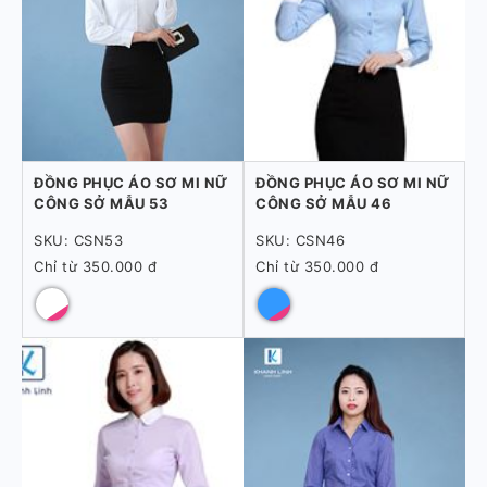
ĐỒNG PHỤC ÁO SƠ MI NỮ
ĐỒNG PHỤC ÁO SƠ MI NỮ
CÔNG SỞ MẪU 53
CÔNG SỞ MẪU 46
SKU: CSN53
SKU: CSN46
Chỉ từ 350.000 đ
Chỉ từ 350.000 đ