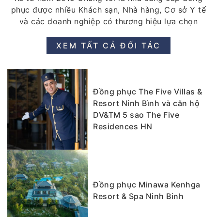
phục được nhiều Khách sạn, Nhà hàng, Cơ sở Y tế
và các doanh nghiệp có thương hiệu lựa chọn
XEM TẤT CẢ ĐỐI TÁC
Đồng phục The Five Villas &
Resort Ninh Bình và căn hộ
DV&TM 5 sao The Five
Residences HN
Đồng phục Minawa Kenhga
Resort & Spa Ninh Binh