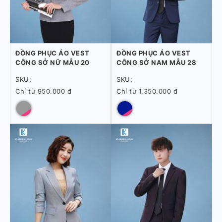
ĐỒNG PHỤC ÁO VEST
ĐỒNG PHỤC ÁO VEST
CÔNG SỞ NỮ MẪU 20
CÔNG SỞ NAM MẪU 28
SKU:
SKU:
Chỉ từ 950.000 đ
Chỉ từ 1.350.000 đ