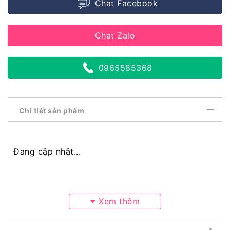
Chat Facebook
Chat Zalo
0965585368
Chi tiết sản phẩm
Đang cập nhật...
Xem thêm