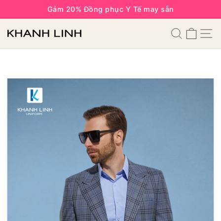
Gảm 20% Đồng phục Y Tế may sẵn