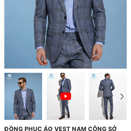
ĐỒNG PHỤC ÁO VEST NAM CÔNG SỞ