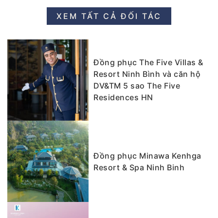
XEM TẤT CẢ ĐỐI TÁC
Đồng phục The Five Villas &
Resort Ninh Bình và căn hộ
DV&TM 5 sao The Five
Residences HN
Đồng phục Minawa Kenhga
Resort & Spa Ninh Binh