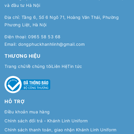
và đầu tư Hà Nội
Địa chỉ: Tầng 6, Số 6 Ngõ 71, Hoàng Văn Thái, Phường
Phương Liệt, Hà Nội
Điện thoại:
0965 58 53 68
Email:
dongphuckhanhlinh@gmail.com
THƯƠNG HIỆU
Trang chủ
Về chúng tôi
Liên Hệ
Tin tức
HỖ TRỢ
Điều khoản mua hàng
Chính sách đổi trả - Khánh Linh Uniform
Chính sách thanh toán, giao nhận Khánh Linh Uniform