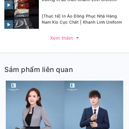
[Thực tế] In Áo Đồng Phục Nhà Hàng
Nam Kio Cực Chất | Khanh Linh Uniform
Xem thêm
Sảm phẩm liên quan