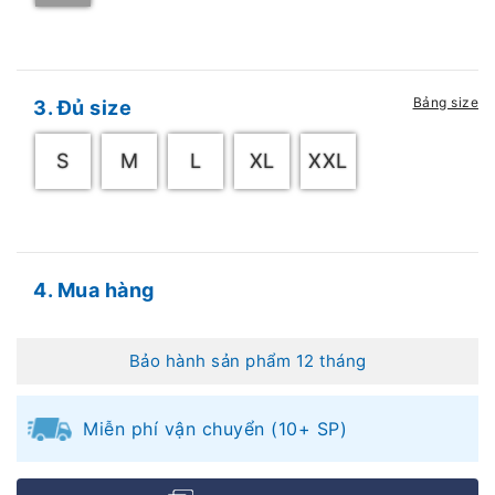
Bảng size
3. Đủ size
S
M
L
XL
XXL
4. Mua hàng
Bảo hành sản phẩm 12 tháng
Miễn phí vận chuyển (10+ SP)