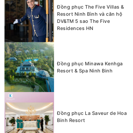
Đồng phục The Five Villas &
Resort Ninh Bình và căn hộ
DV&TM 5 sao The Five
Residences HN
Đồng phục Minawa Kenhga
Resort & Spa Ninh Binh
Đồng phục La Saveur de Hoa
Binh Resort