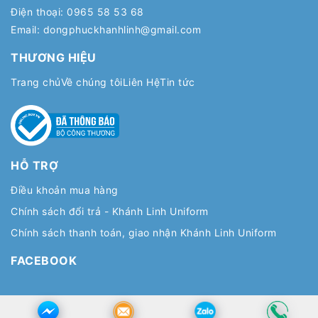
Điện thoại:
0965 58 53 68
Email:
dongphuckhanhlinh@gmail.com
THƯƠNG HIỆU
Trang chủ
Về chúng tôi
Liên Hệ
Tin tức
HỖ TRỢ
Điều khoản mua hàng
Chính sách đổi trả - Khánh Linh Uniform
Chính sách thanh toán, giao nhận Khánh Linh Uniform
FACEBOOK